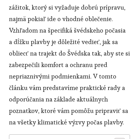
zážitok, ktorý si vyžaduje dobrú prípravu,
najmä pokiaľ ide o vhodné oblečenie.
Vzhľadom na špecifiká švédskeho počasia
a dĺžku plavby je dôležité vedieť, jak sa
obliecť na trajekt do Švédska tak, aby ste si
zabezpečili komfort a ochranu pred
nepriaznivými podmienkami. V tomto
článku vám predstavíme praktické rady a
odporúčania na základe aktuálnych
poznatkov, ktoré vám pomôžu pripraviť sa
na všetky klimatické výzvy počas plavby.