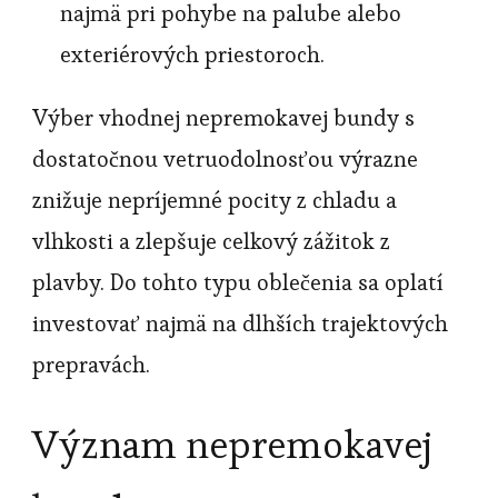
najmä pri pohybe na palube alebo
exteriérových priestoroch.
Výber vhodnej nepremokavej bundy s
dostatočnou vetruodolnosťou výrazne
znižuje nepríjemné pocity z chladu a
vlhkosti a zlepšuje celkový zážitok z
plavby. Do tohto typu oblečenia sa oplatí
investovať najmä na dlhších trajektových
prepravách.
Význam nepremokavej