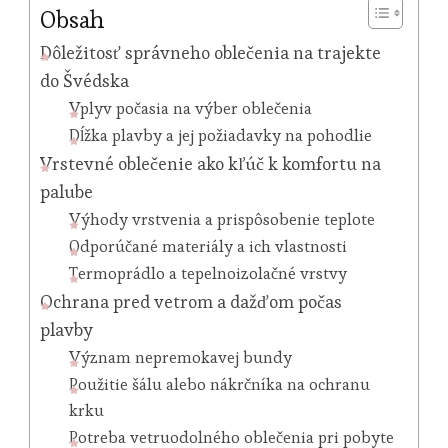
Obsah
Dôležitosť správneho oblečenia na trajekte
do Švédska
Vplyv počasia na výber oblečenia
Dĺžka plavby a jej požiadavky na pohodlie
Vrstevné oblečenie ako kľúč k komfortu na
palube
Výhody vrstvenia a prispôsobenie teplote
Odporúčané materiály a ich vlastnosti
Termoprádlo a tepelnoizolačné vrstvy
Ochrana pred vetrom a dažďom počas
plavby
Význam nepremokavej bundy
Použitie šálu alebo nákrčníka na ochranu
krku
Potreba vetruodolného oblečenia pri pobyte