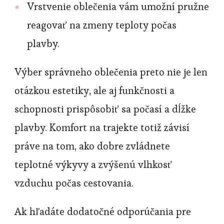
Vrstvenie oblečenia vám umožní pružne
reagovať na zmeny teploty počas
plavby.
Výber správneho oblečenia preto nie je len
otázkou estetiky, ale aj funkčnosti a
schopnosti prispôsobiť sa počasí a dĺžke
plavby. Komfort na trajekte totiž závisí
práve na tom, ako dobre zvládnete
teplotné výkyvy a zvýšenú vlhkosť
vzduchu počas cestovania.
Ak hľadáte dodatočné odporúčania pre