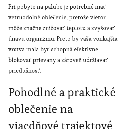
Pri pobyte na palube je potrebné mať
vetruodolné oblečenie, pretože vietor
môže značne znižovať teplotu a zvyšovať
únavu organizmu. Preto by vaša vonkajšia
vrstva mala byť schopná efektívne
blokovať prievany a zároveň udržiavať
priedušnosť.
Pohodlné a praktické
oblečenie na
viacdňové trajektové