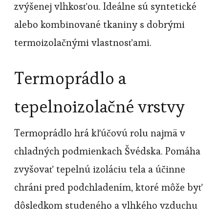
zvýšenej vlhkosťou. Ideálne sú syntetické
alebo kombinované tkaniny s dobrými
termoizolačnými vlastnosťami.
Termoprádlo a
tepelnoizolačné vrstvy
Termoprádlo hrá kľúčovú rolu najmä v
chladných podmienkach Švédska. Pomáha
zvyšovať tepelnú izoláciu tela a účinne
chráni pred podchladením, ktoré môže byť
dôsledkom studeného a vlhkého vzduchu