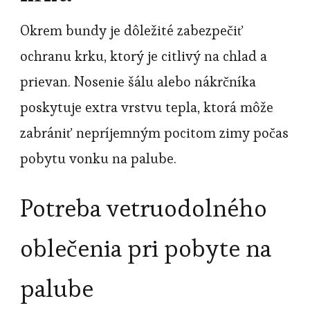
Okrem bundy je dôležité zabezpečiť
ochranu krku, ktorý je citlivý na chlad a
prievan. Nosenie šálu alebo nákrčníka
poskytuje extra vrstvu tepla, ktorá môže
zabrániť nepríjemným pocitom zimy počas
pobytu vonku na palube.
Potreba vetruodolného
oblečenia pri pobyte na
palube