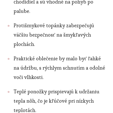
chodidiel a sú vhodné na pohyb po
palube.
Protišmykové topánky zabezpečujú
väčšiu bezpečnosť na šmykľavých
plochách.
Praktické oblečenie by malo byť ľahké
na údržbu, s rýchlym schnutím a odolné
voči vlhkosti.
Teplé ponožky prispievajú k udržaniu
tepla nôh, čo je kľúčové pri nízkych
teplotách.