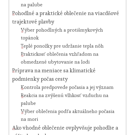
na palube
Pohodlné a praktické oblečenie na viacdňové
trajektové plavby
Výber pohodlných a protišmykových
topánok
Teplé ponožky pre udržanie tepla nôh
Praktickosť oblečenia vzhľadom na
obmedzené ubytovanie na lodi
Príprava na meniace sa klimatické
podmienky počas cesty
Kontrola predpovede počasia a jej význam
Reakcia na zvýšenú vlhkosť vzduchu na
palube
Výber oblečenia podľa aktuálneho počasia
na mori
Ako vhodné oblečenie ovplyvňuje pohodlie a