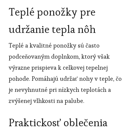
Teplé ponožky pre
udržanie tepla nôh
Teplé a kvalitné ponožky sú často
podceňovaným doplnkom, ktorý však
výrazne prispieva k celkovej tepelnej
pohode. Pomáhajú udržať nohy v teple, čo
je nevyhnutné pri nízkych teplotách a
zvýšenej vlhkosti na palube.
Praktickosť oblečenia