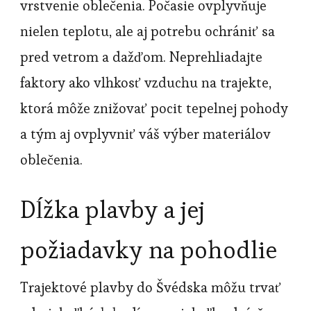
vrstvenie oblečenia. Počasie ovplyvňuje
nielen teplotu, ale aj potrebu ochrániť sa
pred vetrom a dažďom. Neprehliadajte
faktory ako vlhkosť vzduchu na trajekte,
ktorá môže znižovať pocit tepelnej pohody
a tým aj ovplyvniť váš výber materiálov
oblečenia.
Dĺžka plavby a jej
požiadavky na pohodlie
Trajektové plavby do Švédska môžu trvať