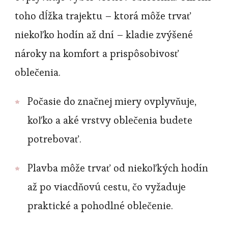
toho dĺžka trajektu – ktorá môže trvať
niekoľko hodín až dní – kladie zvýšené
nároky na komfort a prispôsobivosť
oblečenia.
Počasie do značnej miery ovplyvňuje,
koľko a aké vrstvy oblečenia budete
potrebovať.
Plavba môže trvať od niekoľkých hodín
až po viacdňovú cestu, čo vyžaduje
praktické a pohodlné oblečenie.