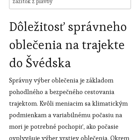
zážitok z plavby
Dôležitosť správneho
oblečenia na trajekte
do Švédska
Správny výber oblečenia je základom
pohodlného a bezpečného cestovania
trajektom. Kvôli meniacim sa klimatickým
podmienkam a variabilnému počasiu na
mori je potrebné pochopiť, ako počasie
ovplyvňuje výber vrstiev oblečenia. Okrem