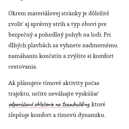
Okrem materiálovej stránky je dôležité
zvoliť aj správny strih a typ obuvi pre
bezpečný a pohodlný pohyb na lodi. Pri
dlhých plavbách sa vyhnete nadmernému
namáhaniu končatín a zvýšite si komfort
cestovania.
Ak plánujete tímové aktivity počas
trajektu, určite neváhajte vyskúšať
odporúčané oblečenie na teambuilding
, ktoré
zlepšuje komfort a tímovú dynamiku.