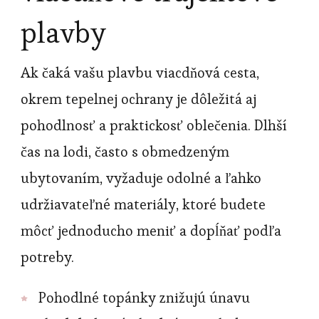
plavby
Ak čaká vašu plavbu viacdňová cesta,
okrem tepelnej ochrany je dôležitá aj
pohodlnosť a praktickosť oblečenia. Dlhší
čas na lodi, často s obmedzeným
ubytovaním, vyžaduje odolné a ľahko
udržiavateľné materiály, ktoré budete
môcť jednoducho meniť a dopĺňať podľa
potreby.
Pohodlné topánky znižujú únavu