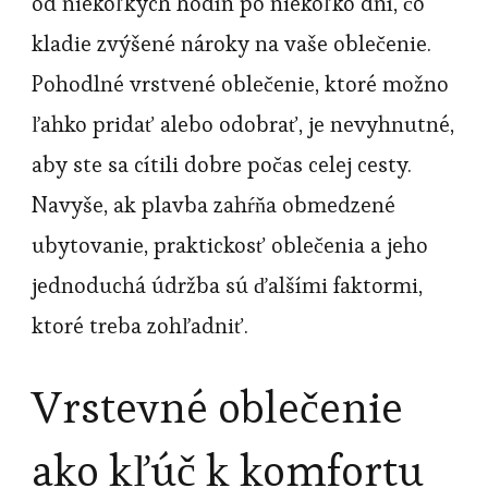
od niekoľkých hodín po niekoľko dní, čo
kladie zvýšené nároky na vaše oblečenie.
Pohodlné vrstvené oblečenie, ktoré možno
ľahko pridať alebo odobrať, je nevyhnutné,
aby ste sa cítili dobre počas celej cesty.
Navyše, ak plavba zahŕňa obmedzené
ubytovanie, praktickosť oblečenia a jeho
jednoduchá údržba sú ďalšími faktormi,
ktoré treba zohľadniť.
Vrstevné oblečenie
ako kľúč k komfortu