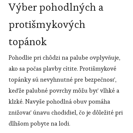
Výber pohodlných a
protišmykových
topánok
Pohodlie pri chôdzi na palube ovplyvňuje,
ako sa počas plavby cítite. Protišmykové
topánky sú nevyhnutné pre bezpečnosť,
keďže palubné povrchy môžu byť vlhké a
klzké. Navyše pohodlná obuv pomáha
znižovať únavu chodidiel, čo je dôležité pri
dlhšom pobyte na lodi.