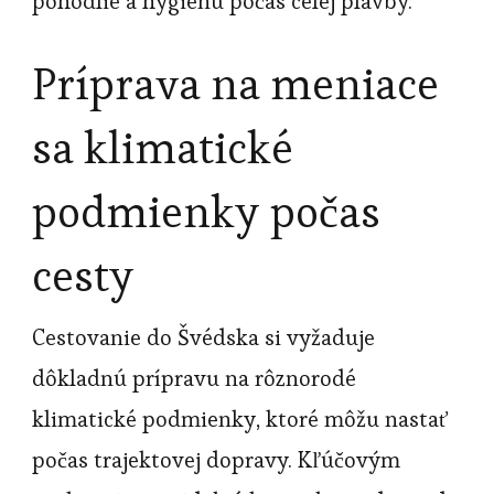
pohodlie a hygienu počas celej plavby.
Príprava na meniace
sa klimatické
podmienky počas
cesty
Cestovanie do Švédska si vyžaduje
dôkladnú prípravu na rôznorodé
klimatické podmienky, ktoré môžu nastať
počas trajektovej dopravy. Kľúčovým