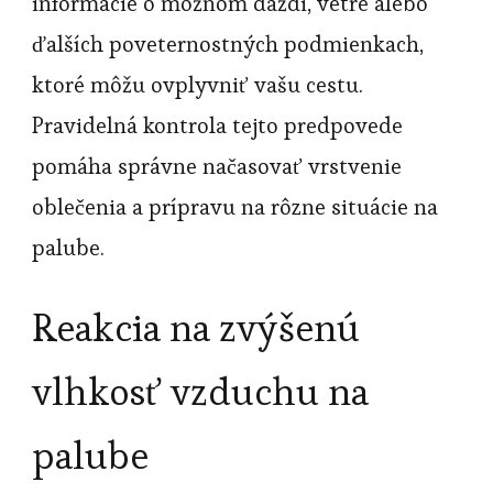
informácie o možnom daždi, vetre alebo
ďalších poveternostných podmienkach,
ktoré môžu ovplyvniť vašu cestu.
Pravidelná kontrola tejto predpovede
pomáha správne načasovať vrstvenie
oblečenia a prípravu na rôzne situácie na
palube.
Reakcia na zvýšenú
vlhkosť vzduchu na
palube