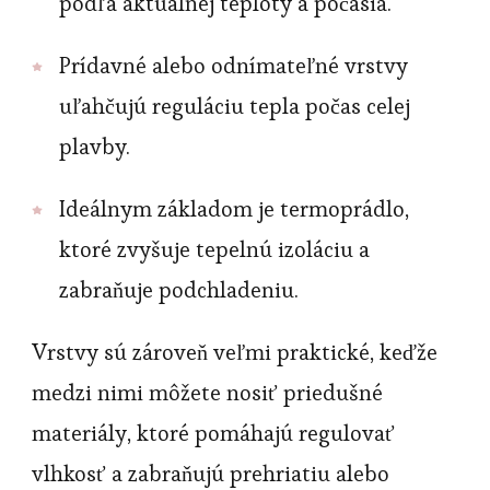
podľa aktuálnej teploty a počasia.
Prídavné alebo odnímateľné vrstvy
uľahčujú reguláciu tepla počas celej
plavby.
Ideálnym základom je termoprádlo,
ktoré zvyšuje tepelnú izoláciu a
zabraňuje podchladeniu.
Vrstvy sú zároveň veľmi praktické, keďže
medzi nimi môžete nosiť priedušné
materiály, ktoré pomáhajú regulovať
vlhkosť a zabraňujú prehriatiu alebo