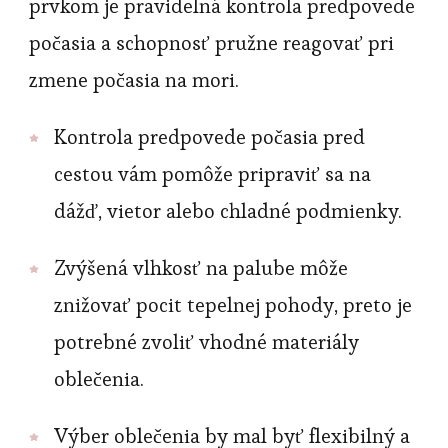
prvkom je pravidelná kontrola predpovede
počasia a schopnosť pružne reagovať pri
zmene počasia na mori.
Kontrola predpovede počasia pred
cestou vám pomôže pripraviť sa na
dážď, vietor alebo chladné podmienky.
Zvýšená vlhkosť na palube môže
znižovať pocit tepelnej pohody, preto je
potrebné zvoliť vhodné materiály
oblečenia.
Výber oblečenia by mal byť flexibilný a