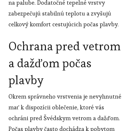
na palube. Dodatočné tepelné vrstvy
zabezpečujú stabilnú teplotu a zvyšujú
celkový komfort cestujúcich počas plavby.
Ochrana pred vetrom
a dažďom počas
plavby
Okrem správneho vrstvenia je nevyhnutné
mať k dispozícii oblečenie, ktoré vás
ochráni pred Švédskym vetrom a dažďom.
Počas plavby často dochádza k pobytom