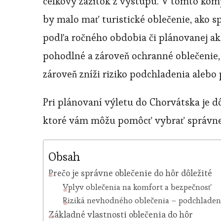
celkový zážitok z výstupu. V tomto kom
by malo mať turistické oblečenie, ako sp
podľa ročného obdobia či plánovanej akt
pohodlné a zároveň ochranné oblečenie,
zároveň zníži riziko podchladenia alebo 
Pri plánovaní výletu do Chorvátska je d
ktoré vám môžu pomôcť vybrať správne
Obsah
Prečo je správne oblečenie do hôr dôležité
Vplyv oblečenia na komfort a bezpečnosť
Riziká nevhodného oblečenia – podchladeni
Základné vlastnosti oblečenia do hôr