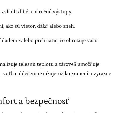
 zvládli dlhé a náročné výstupy.
 ako sú vietor, dážď alebo sneh.
adenie alebo prehriatie, čo ohrozuje vašu
malizuje telesnú teplotu a zároveň umožňuje
 voľba oblečenia znižuje riziko zranení a výrazne
fort a bezpečnosť