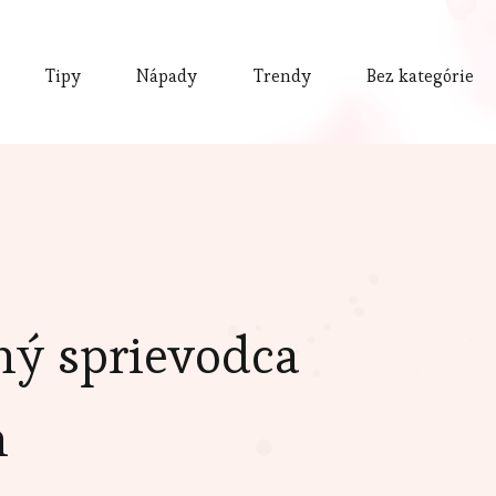
Tipy
Nápady
Trendy
Bez kategórie
ný sprievodca
m