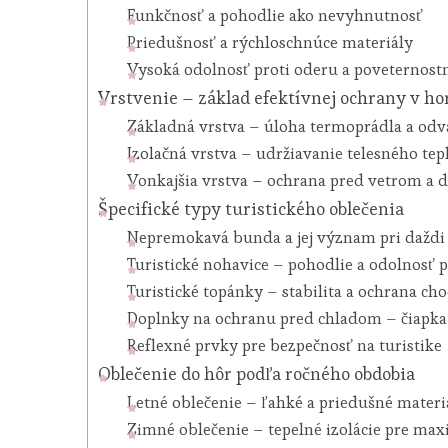
Funkčnosť a pohodlie ako nevyhnutnosť
Priedušnosť a rýchloschnúce materiály
Vysoká odolnosť proti oderu a poveternost
Vrstvenie – základ efektívnej ochrany v ho
Základná vrstva – úloha termoprádla a odv
Izolačná vrstva – udržiavanie telesného tep
Vonkajšia vrstva – ochrana pred vetrom a
Špecifické typy turistického oblečenia
Nepremokavá bunda a jej význam pri daždi
Turistické nohavice – pohodlie a odolnosť 
Turistické topánky – stabilita a ochrana cho
Doplnky na ochranu pred chladom – čiapka 
Reflexné prvky pre bezpečnosť na turistike
Oblečenie do hôr podľa ročného obdobia
Letné oblečenie – ľahké a priedušné materi
Zimné oblečenie – tepelné izolácie pre max