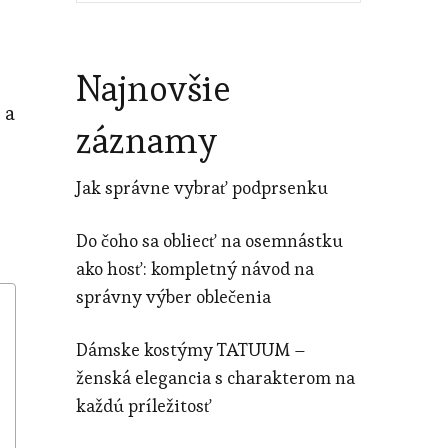
Najnovšie
 a
záznamy
Jak správne vybrať podprsenku
Do čoho sa obliecť na osemnástku
ako hosť: kompletný návod na
správny výber oblečenia
Dámske kostýmy TATUUM –
ženská elegancia s charakterom na
každú príležitosť