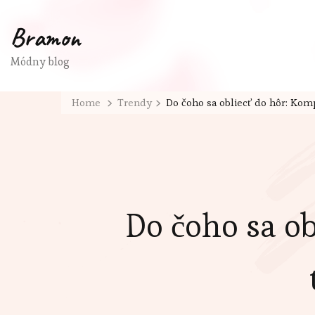
Bramon
Módny blog
Home
Trendy
Do čoho sa obliecť do hôr: Ko
Do čoho sa o