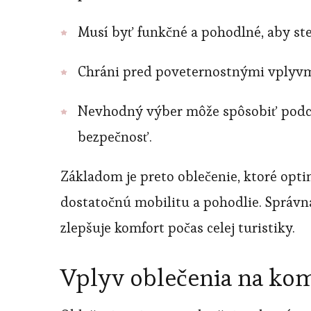
Musí byť funkčné a pohodlné, aby ste
Chráni pred poveternostnými vplyvmi,
Nevhodný výber môže spôsobiť podchl
bezpečnosť.
Základom je preto oblečenie, ktoré opti
dostatočnú mobilitu a pohodlie. Správna
zlepšuje komfort počas celej turistiky.
Vplyv oblečenia na kom