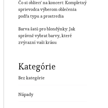
Čo si obliecť na koncert: Kompletný
sprievodca výberom oblečenia
podľa typu a prostredia
Barva šatů pro blondýnky: Jak
správně vybrat barvy, které
zvýrazní vaši krásu
Kategórie
Bez kategórie
Nápady