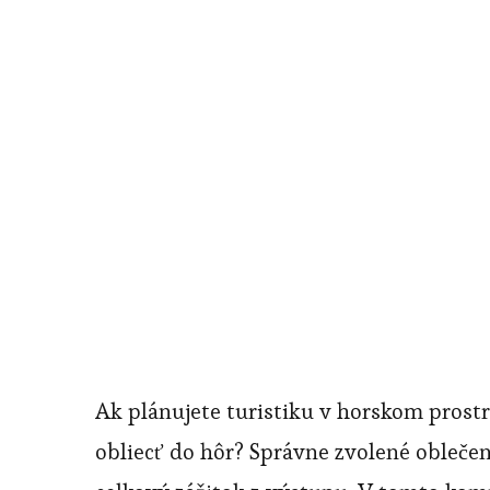
Ak plánujete turistiku v horskom prostre
obliecť do hôr? Správne zvolené obleče