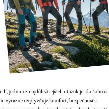
dí, jednou z najdôležitejších otázok je: do čoho sa
nie výrazne ovplyvňuje komfort, bezpečnosť a