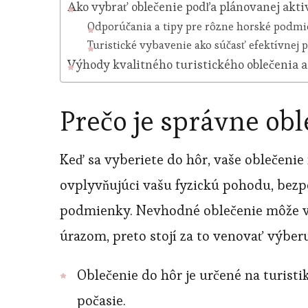
Ako vybrať oblečenie podľa plánovanej aktiv
Odporúčania a tipy pre rôzne horské podm
Turistické vybavenie ako súčasť efektívnej 
Výhody kvalitného turistického oblečenia a
Prečo je správne obl
Keď sa vyberiete do hôr, vaše oblečenie 
ovplyvňujúci vašu fyzickú pohodu, bezp
podmienky. Nevhodné oblečenie môže vie
úrazom, preto stojí za to venovať výber
Oblečenie do hôr je určené na turisti
počasie.