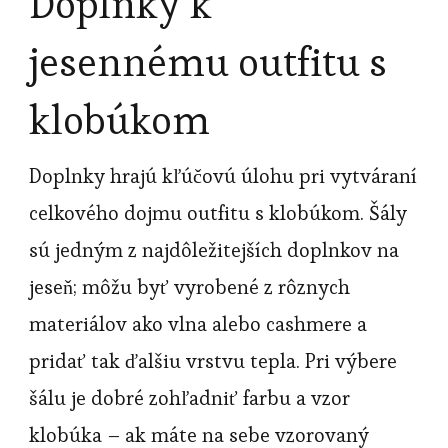
Doplnky k
jesennému outfitu s
klobúkom
Doplnky hrajú kľúčovú úlohu pri vytváraní
celkového dojmu outfitu s klobúkom. Šály
sú jedným z najdôležitejších doplnkov na
jeseň; môžu byť vyrobené z rôznych
materiálov ako vlna alebo cashmere a
pridať tak ďalšiu vrstvu tepla. Pri výbere
šálu je dobré zohľadniť farbu a vzor
klobúka – ak máte na sebe vzorovaný