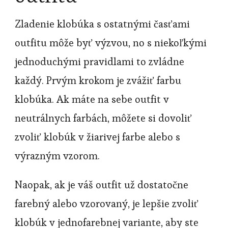
Zladenie klobúka s ostatnými časťami
outfitu môže byť výzvou, no s niekoľkými
jednoduchými pravidlami to zvládne
každý. Prvým krokom je zvážiť farbu
klobúka. Ak máte na sebe outfit v
neutrálnych farbách, môžete si dovoliť
zvoliť klobúk v žiarivej farbe alebo s
výrazným vzorom.
Naopak, ak je váš outfit už dostatočne
farebný alebo vzorovaný, je lepšie zvoliť
klobúk v jednofarebnej variante, aby ste