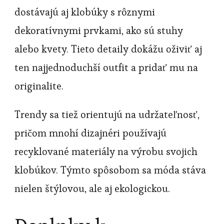
dostávajú aj klobúky s rôznymi
dekoratívnymi prvkami, ako sú stuhy
alebo kvety. Tieto detaily dokážu oživiť aj
ten najjednoduchší outfit a pridať mu na
originalite.
Trendy sa tiež orientujú na udržateľnosť,
pričom mnohí dizajnéri používajú
recyklované materiály na výrobu svojich
klobúkov. Týmto spôsobom sa móda stáva
nielen štýlovou, ale aj ekologickou.