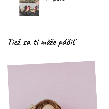
Tiež sa ti môže páčiť