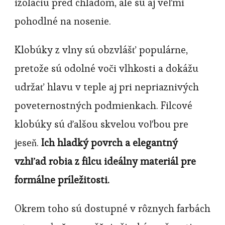
izoláciu pred chladom, ale sú aj veľmi
pohodlné na nosenie.
Klobúky z vlny sú obzvlášť populárne,
pretože sú odolné voči vlhkosti a dokážu
udržať hlavu v teple aj pri nepriaznivých
poveternostných podmienkach. Filcové
klobúky sú ďalšou skvelou voľbou pre
jeseň.
Ich hladký povrch a elegantný
vzhľad robia z filcu ideálny materiál pre
formálne príležitosti.
Okrem toho sú dostupné v rôznych farbách