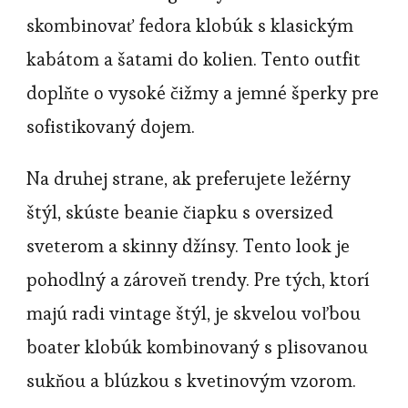
skombinovať fedora klobúk s klasickým
kabátom a šatami do kolien. Tento outfit
doplňte o vysoké čižmy a jemné šperky pre
sofistikovaný dojem.
Na druhej strane, ak preferujete ležérny
štýl, skúste beanie čiapku s oversized
sveterom a skinny džínsy. Tento look je
pohodlný a zároveň trendy. Pre tých, ktorí
majú radi vintage štýl, je skvelou voľbou
boater klobúk kombinovaný s plisovanou
sukňou a blúzkou s kvetinovým vzorom.