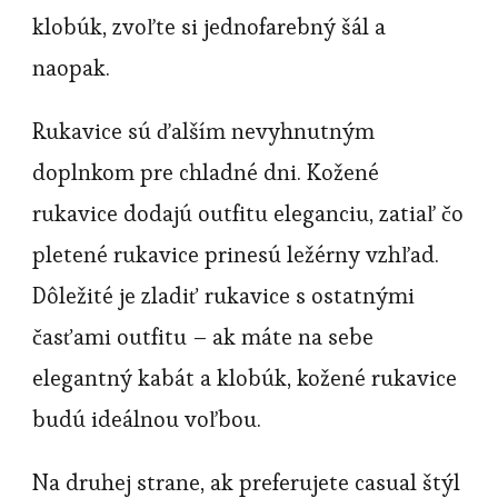
klobúk, zvoľte si jednofarebný šál a
naopak.
Rukavice sú ďalším nevyhnutným
doplnkom pre chladné dni. Kožené
rukavice dodajú outfitu eleganciu, zatiaľ čo
pletené rukavice prinesú ležérny vzhľad.
Dôležité je zladiť rukavice s ostatnými
časťami outfitu – ak máte na sebe
elegantný kabát a klobúk, kožené rukavice
budú ideálnou voľbou.
Na druhej strane, ak preferujete casual štýl