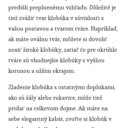
predišli preplnenému vzhľadu. Dôležité je
tiež zvážiť tvar klobúka v súvislosti s
vašou postavou a tvarom tváre. Napríklad,
ak máte oválnu tvár, môžete si dovoliť
nosiť široké klobúky, zatiaľ čo pre okrúhle
tváre sú vhodnejšie klobúky s vyššou
korunou a užším okrajom.
Zladenie klobúka s ostatnými doplnkami,
ako sú šály alebo rukavice, môže tiež
pridať na celkovom dojme. Ak máte na
sebe elegantný kabát, zvoľte si klobúk v