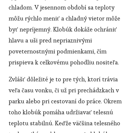
chladom. V jesennom období sa teploty
môžu rýchlo meniť a chladný vietor môže
byť nepríjemný. Klobúk dokáže ochrániť
hlavu a uši pred nepriaznivými
poveternostnými podmienkami, čím
prispieva k celkovému pohodliu nositeľa.
Zvlášť dôležité je to pre tých, ktorí trávia
veľa času vonku, či už pri prechádzkach v
parku alebo pri cestovaní do práce. Okrem
toho klobúk pomáha udržiavať telesnú
teplotu stabilnú. Keďže väčšina telesného