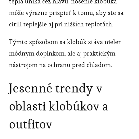
tepla uniká cez hlavu, nosenie klobúka
môže výrazne prispieť k tomu, aby ste sa
cítili teplejšie aj pri nižších teplotách.
Týmto spôsobom sa klobúk stáva nielen
módnym doplnkom, ale aj praktickým
nástrojom na ochranu pred chladom.
Jesenné trendy v
oblasti klobúkov a
outfitov