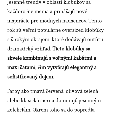
Jesenné trendy v oblasti klobúkov sa
každoročne menia a prinášajú nové
inšpirácie pre módnych nadšencov. Tento
rok sú veľmi populárne oversized klobúky
s širokým okrajom, ktoré dodávajú outfitu
dramatický vzhľad.
Tieto klobúky sa
skvele kombinujú s voľnými kabátmi a
maxi šatami, čím vytvárajú elegantný a
sofistikovaný dojem.
Farby ako tmavá červená, olivová zelená
alebo klasická čierna dominujú jesenným
kolekciám. Okrem toho sa do popredia