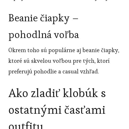
Beanie čiapky –
pohodlná voľba
Okrem toho sú populárne aj beanie čiapky,
ktoré sú skvelou voľbou pre tých, ktorí
preferujú pohodlie a casual vzhľad.
Ako zladiť klobúk s
ostatnými časťami
outfitu