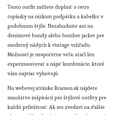
Tento outfit môžete doplniť o retro
topánky na nízkom podpätku a kabelku v
podobnom štýle. Nezabudnite ani na
denimové bundy alebo bomber jacket pre
moderný nádych k vintage vzhľadu.
Možností je nespočetne veľa; stačí len
experimentovať a nájsť kombinácie, ktoré
vám najviac vyhovujú.
Na webovej stránke Bramon.sk nájdete
množstvo inšpirácií pre štýlové outfity pre
každú príležitosť. Ak ste zvedaví na ďalšie