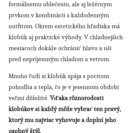
formálnemu oblečeniu, ale aj ležérnym
prvkom v kombinácii s každodenným
outfitom. Okrem estetického hľadiska má
klobúk aj praktické výhody. V chladnejších
mesiacoch dokáže ochrániť hlavu a uši
pred nepríjemným chladom a vetrom.
Mnoho ľudí si klobúk spája s pocitom
pohodlia a tepla, čo je v jesennom období
veľmi dôležité.
Vďaka rôznorodosti
klobúkov si každý môže vybrať ten pravý,
ktorý mu najviac vyhovuje a doplní jeho
osobný štýl.