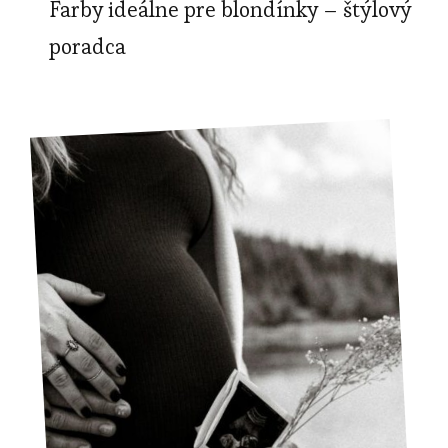
Farby ideálne pre blondínky – štýlový
poradca