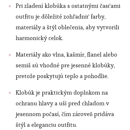
Pri zladení klobúka s ostatnými časťami
outfitu je dôležité zohľadniť farby,
materiály a štýl oblečenia, aby vytvorili
harmonický celok.
Materiály ako vlna, kašmír, flanel alebo
semiš sú vhodné pre jesenné klobúky,
pretože poskytujú teplo a pohodlie.
Klobúk je praktickým doplnkom na
ochranu hlavy a uší pred chladom v
jesennom počasí, čím zároveň pridáva
štýl a eleganciu outfitu.