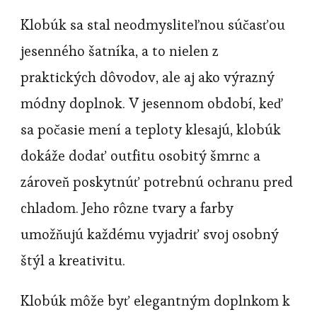
Klobúk sa stal neodmysliteľnou súčasťou
jesenného šatníka, a to nielen z
praktických dôvodov, ale aj ako výrazný
módny doplnok. V jesennom období, keď
sa počasie mení a teploty klesajú, klobúk
dokáže dodať outfitu osobitý šmrnc a
zároveň poskytnúť potrebnú ochranu pred
chladom. Jeho rôzne tvary a farby
umožňujú každému vyjadriť svoj osobný
štýl a kreativitu.
Klobúk môže byť elegantným doplnkom k