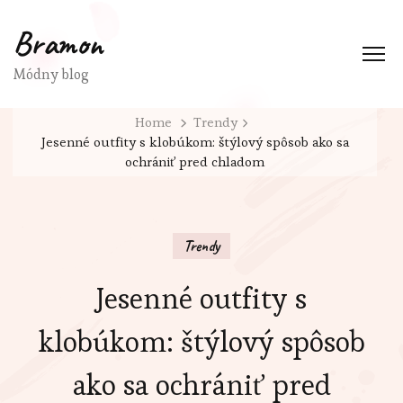
Bramon
Módny blog
Home
Trendy
Jesenné outfity s klobúkom: štýlový spôsob ako sa
ochrániť pred chladom
Trendy
Jesenné outfity s
klobúkom: štýlový spôsob
ako sa ochrániť pred