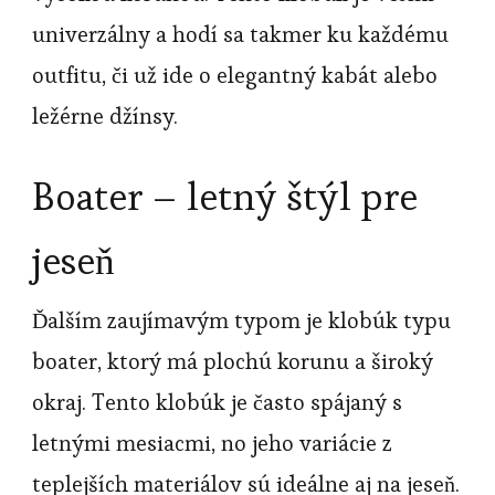
univerzálny a hodí sa takmer ku každému
outfitu, či už ide o elegantný kabát alebo
ležérne džínsy.
Boater – letný štýl pre
jeseň
Ďalším zaujímavým typom je klobúk typu
boater, ktorý má plochú korunu a široký
okraj. Tento klobúk je často spájaný s
letnými mesiacmi, no jeho variácie z
teplejších materiálov sú ideálne aj na jeseň.