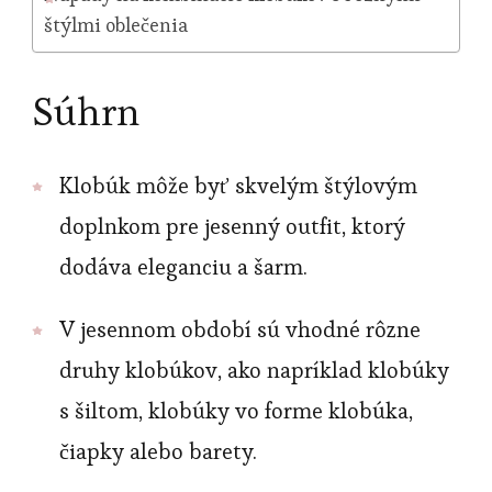
štýlmi oblečenia
Súhrn
Klobúk môže byť skvelým štýlovým
doplnkom pre jesenný outfit, ktorý
dodáva eleganciu a šarm.
V jesennom období sú vhodné rôzne
druhy klobúkov, ako napríklad klobúky
s šiltom, klobúky vo forme klobúka,
čiapky alebo barety.