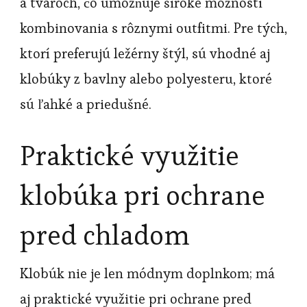
a tvaroch, čo umožňuje široké možnosti
kombinovania s rôznymi outfitmi. Pre tých,
ktorí preferujú ležérny štýl, sú vhodné aj
klobúky z bavlny alebo polyesteru, ktoré
sú ľahké a priedušné.
Praktické využitie
klobúka pri ochrane
pred chladom
Klobúk nie je len módnym doplnkom; má
aj praktické využitie pri ochrane pred