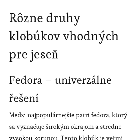
Rôzne druhy
klobúkov vhodných
pre jeseň
Fedora – univerzálne
řešení
Medzi najpopulárnejšie patrí fedora, ktorý
sa vyznačuje širokým okrajom a stredne
vysokou korunou. Tento klobúk je veľmi