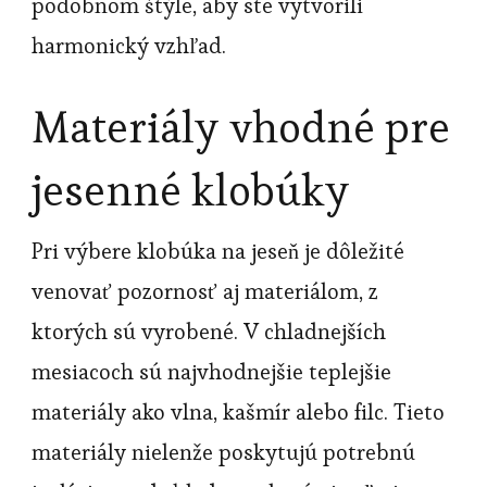
podobnom štýle, aby ste vytvorili
harmonický vzhľad.
Materiály vhodné pre
jesenné klobúky
Pri výbere klobúka na jeseň je dôležité
venovať pozornosť aj materiálom, z
ktorých sú vyrobené. V chladnejších
mesiacoch sú najvhodnejšie teplejšie
materiály ako vlna, kašmír alebo filc. Tieto
materiály nielenže poskytujú potrebnú