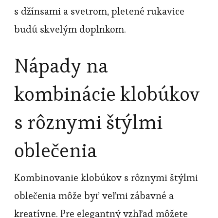
s džínsami a svetrom, pletené rukavice
budú skvelým doplnkom.
Nápady na
kombinácie klobúkov
s rôznymi štýlmi
oblečenia
Kombinovanie klobúkov s rôznymi štýlmi
oblečenia môže byť veľmi zábavné a
kreatívne. Pre elegantný vzhľad môžete