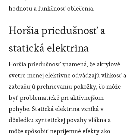
hodnotu a funkčnosť oblečenia.
Horšia priedušnosť a
statická elektrina
Horšia priedušnosť znamená, že akrylové
svetre menej efektívne odvádzajú vlhkosť a
zabraňujú prehrievaniu pokožky, čo môže
byť problematické pri aktívnejšom
pohybe. Statická elektrina vzniká v
dôsledku syntetickej povahy vlákna a
môže spôsobiť nepríjemné efekty ako