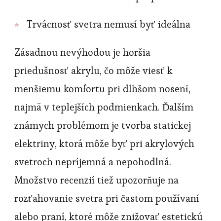
Trvácnosť svetra nemusí byť ideálna
Zásadnou nevýhodou je horšia
priedušnosť akrylu, čo môže viesť k
menšiemu komfortu pri dlhšom nosení,
najmä v teplejších podmienkach. Ďalším
známych problémom je tvorba statickej
elektriny, ktorá môže byť pri akrylových
svetroch nepríjemná a nepohodlná.
Množstvo recenzií tiež upozorňuje na
rozťahovanie svetra pri častom používaní
alebo praní, ktoré môže znižovať estetickú