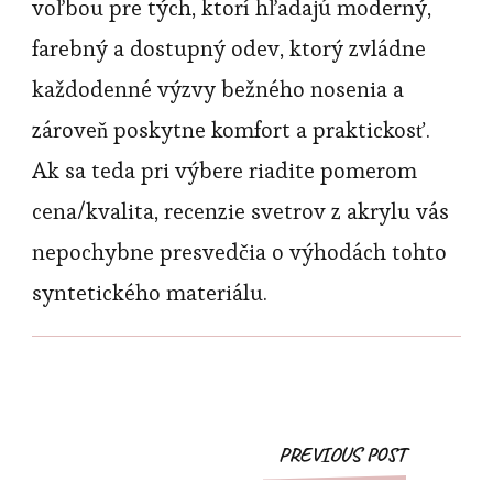
voľbou pre tých, ktorí hľadajú moderný,
farebný a dostupný odev, ktorý zvládne
každodenné výzvy bežného nosenia a
zároveň poskytne komfort a praktickosť.
Ak sa teda pri výbere riadite pomerom
cena/kvalita, recenzie svetrov z akrylu vás
nepochybne presvedčia o výhodách tohto
syntetického materiálu.
Post
PREVIOUS POST
Navigation