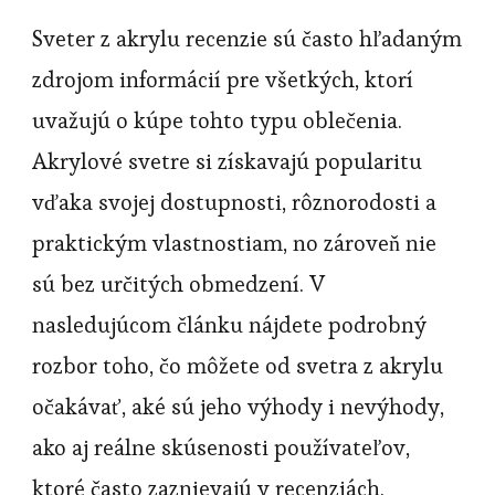
Sveter z akrylu recenzie sú často hľadaným
zdrojom informácií pre všetkých, ktorí
uvažujú o kúpe tohto typu oblečenia.
Akrylové svetre si získavajú popularitu
vďaka svojej dostupnosti, rôznorodosti a
praktickým vlastnostiam, no zároveň nie
sú bez určitých obmedzení. V
nasledujúcom článku nájdete podrobný
rozbor toho, čo môžete od svetra z akrylu
očakávať, aké sú jeho výhody i nevýhody,
ako aj reálne skúsenosti používateľov,
ktoré často zaznievajú v recenziách.