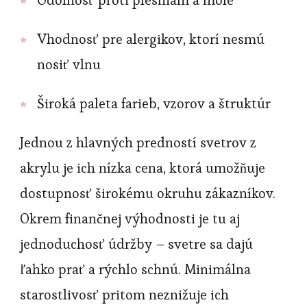
Odolnosť proti plesniam a mole
Vhodnosť pre alergikov, ktorí nesmú
nosiť vlnu
Široká paleta farieb, vzorov a štruktúr
Jednou z hlavných predností svetrov z
akrylu je ich nízka cena, ktorá umožňuje
dostupnosť širokému okruhu zákazníkov.
Okrem finančnej výhodnosti je tu aj
jednoduchosť údržby – svetre sa dajú
ľahko prať a rýchlo schnú. Minimálna
starostlivosť pritom neznižuje ich