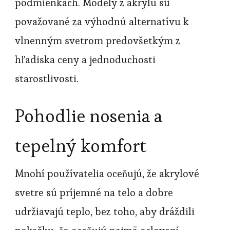
podmienkach. Modely z akrylu sú
považované za výhodnú alternatívu k
vlnenným svetrom predovšetkým z
hľadiska ceny a jednoduchosti
starostlivosti.
Pohodlie nosenia a
tepelný komfort
Mnohí používatelia oceňujú, že akrylové
svetre sú príjemné na telo a dobre
udržiavajú teplo, bez toho, aby dráždili