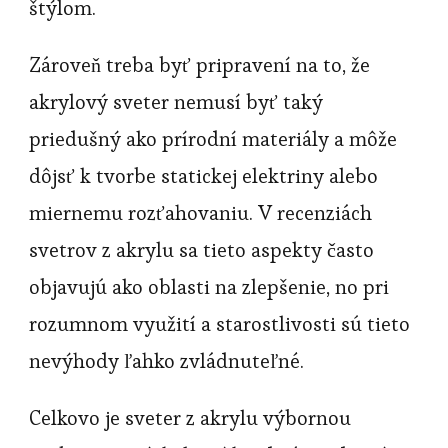
štýlom.
Zároveň treba byť pripravení na to, že
akrylový sveter nemusí byť taký
priedušný ako prírodní materiály a môže
dôjsť k tvorbe statickej elektriny alebo
miernemu rozťahovaniu. V recenziách
svetrov z akrylu sa tieto aspekty často
objavujú ako oblasti na zlepšenie, no pri
rozumnom využití a starostlivosti sú tieto
nevýhody ľahko zvládnuteľné.
Celkovo je sveter z akrylu výbornou