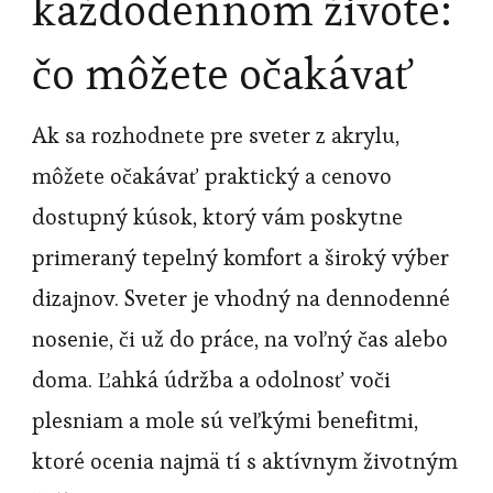
každodennom živote:
čo môžete očakávať
Ak sa rozhodnete pre sveter z akrylu,
môžete očakávať praktický a cenovo
dostupný kúsok, ktorý vám poskytne
primeraný tepelný komfort a široký výber
dizajnov. Sveter je vhodný na dennodenné
nosenie, či už do práce, na voľný čas alebo
doma. Ľahká údržba a odolnosť voči
plesniam a mole sú veľkými benefitmi,
ktoré ocenia najmä tí s aktívnym životným