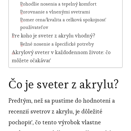
Pohodlie nosenia a tepelný komfort
Porovnanie s vlnenými svetrami
Pomer cena/kvalita a celková spokojnosť
používateľov
Pre koho je sveter z akrylu vhodný?
Bežné nosenie a špecifické potreby
Akrylový sveter v každodennom živote: čo
môžete očakávať
Čo je sveter z akrylu?
Predtým, než sa pustíme do hodnotení a
recenzií svetrov z akrylu, je dôležité
pochopiť, čo tento výrobok vlastne