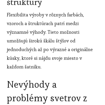
štruktúry
Flexibilita výroby v rôznych farbách,
vzoroch a štruktúrach patrí medzi
významné výhody. Tieto možnosti
umožňujú širokú škálu štýlov od
jednoduchých až po výrazné a originálne
kúsky, ktoré si nájdu svoje miesto v
každom šatníku.
Nevýhody a
problémy svetrov z