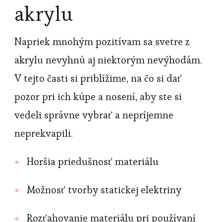
akrylu
Napriek mnohým pozitívam sa svetre z
akrylu nevyhnú aj niektorým nevýhodám.
V tejto časti si priblížime, na čo si dať
pozor pri ich kúpe a nosení, aby ste si
vedeli správne vybrať a nepríjemne
neprekvapili.
Horšia priedušnosť materiálu
Možnosť tvorby statickej elektriny
Rozťahovanie materiálu pri používaní