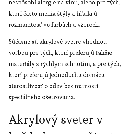
nespôsobí alergie na vlnu, alebo pre tých,
ktorí často menia štýly a hľadajú
rozmanitosť vo farbách a vzoroch.
Súčasne sú akrylové svetre vhodnou
voľbou pre tých, ktorí preferujú ľahšie
materiály s rýchlym schnutím, a pre tých,
ktorí preferujú jednoduchú domácu
starostlivosť o odev bez nutnosti
špeciálneho ošetrovania.
Akrylový sveter v