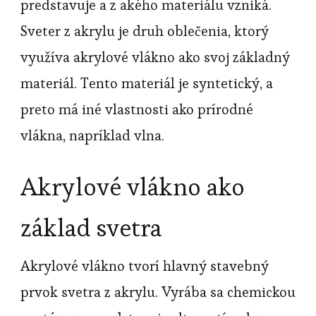
predstavuje a z akého materiálu vzniká.
Sveter z akrylu je druh oblečenia, ktorý
využíva akrylové vlákno ako svoj základný
materiál. Tento materiál je syntetický, a
preto má iné vlastnosti ako prírodné
vlákna, napríklad vlna.
Akrylové vlákno ako
základ svetra
Akrylové vlákno tvorí hlavný stavebný
prvok svetra z akrylu. Vyrába sa chemickou