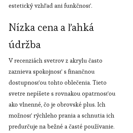
estetický vzhľad ani funkčnosť.
Nízka cena a ľahká
údržba
V recenziách svetrov z akrylu často
zaznieva spokojnosť s finančnou
dostupnosťou tohto oblečenia. Tieto
svetre nepíšete s rovnakou opatrnosťou
ako vlnenné, čo je obrovské plus. Ich
možnosť rýchleho prania a schnutia ich
predurčuje na bežné a časté používanie.