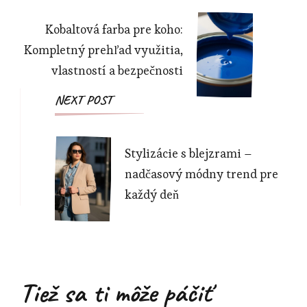
Kobaltová farba pre koho:
Kompletný prehľad využitia,
vlastností a bezpečnosti
NEXT POST
Stylizácie s blejzrami –
nadčasový módny trend pre
každý deň
Tiež sa ti môže páčiť