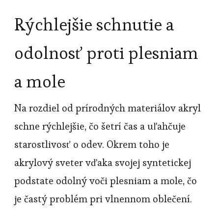
Rýchlejšie schnutie a
odolnosť proti plesniam
a mole
Na rozdiel od prírodných materiálov akryl
schne rýchlejšie, čo šetrí čas a uľahčuje
starostlivosť o odev. Okrem toho je
akrylový sveter vďaka svojej syntetickej
podstate odolný voči plesniam a mole, čo
je častý problém pri vlnennom oblečení.